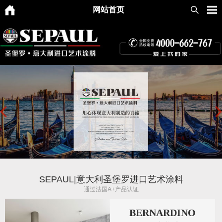
网站首页
SEPAUL|意大利圣堡罗进口艺术涂料
通过法国A+产品认证
BERNARDINO