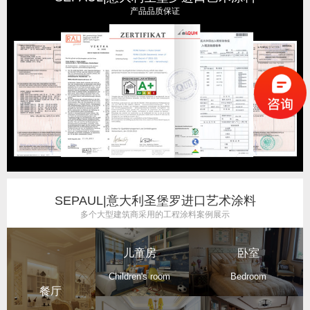
产品品质保证
SEPAUL|意大利圣堡罗进口艺术涂料
多个大型建筑商采用的工程涂料案例展示
儿童房
卧室
Children's room
Bedroom
餐厅