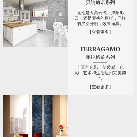
贝纳迪诺系列
无论是天高云淡，夕阳彤
云，还是变换的模样，同样
的层次分明，效果逼真。
【查看更多】
FERRAGAMO
菲拉格慕系列
丰富的色彩、使质感、色
彩、艺术和生活达到完美契
合
【查看更多】