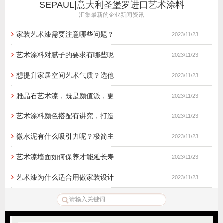
SEPAUL|意大利圣堡罗进口艺术涂料
汇集最新的企业新闻资讯
家装艺术漆需要注意哪些问题？
2023/11/23
艺术涂料对腻子的要求有哪些呢
2023/11/23
想提升家居空间艺术气质？选他
2023/11/23
雅晶石艺术漆，既是颜值派，更
2023/11/23
艺术涂料颜色搭配有讲究，打造
2023/11/23
微水泥有什么吸引力呢？极简主
2023/11/23
艺术漆墙面如何保养才能延长寿
2023/11/23
艺术漆为什么适合用做家装设计
2023/11/23