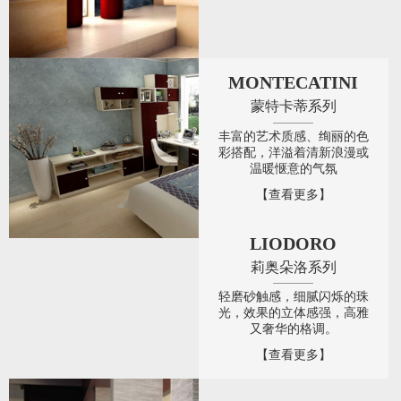
MONTECATINI
蒙特卡蒂系列
丰富的艺术质感、绚丽的色
彩搭配，洋溢着清新浪漫或
温暖惬意的气氛
【查看更多】
LIODORO
莉奥朵洛系列
轻磨砂触感，细腻闪烁的珠
光，效果的立体感强，高雅
又奢华的格调。
【查看更多】