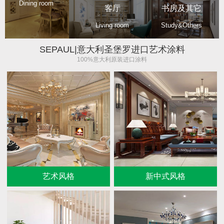
Dining room
客厅
书房及其它
Living room
Study&Others
SEPAUL|意大利圣堡罗进口艺术涂料
100%意大利原装进口涂料
艺术风格
新中式风格